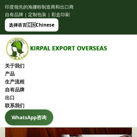
印度领先的海娜粉制造商和出口商
自有品牌 | 定制包装 | 彩盒印刷
🇨🇳
Chinese
选择语言
关于我们
产品
生产流程
自有品牌
出口
联系我们
WhatsApp咨询