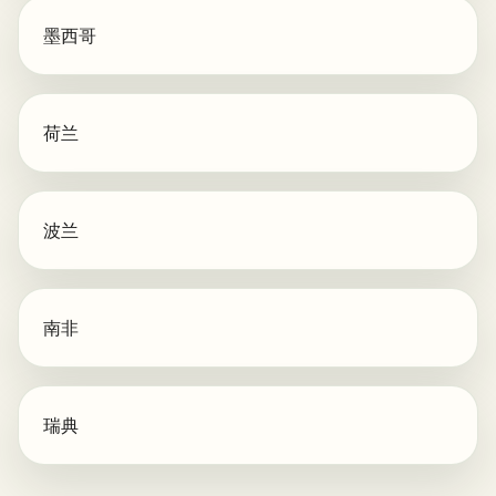
墨西哥
荷兰
波兰
南非
瑞典