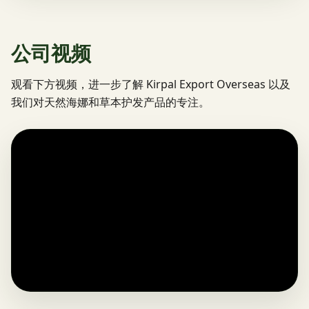
公司视频
观看下方视频，进一步了解 Kirpal Export Overseas 以及
我们对天然海娜和草本护发产品的专注。