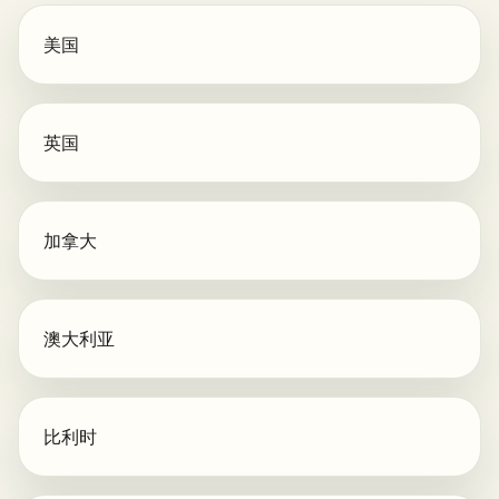
美国
英国
加拿大
澳大利亚
比利时