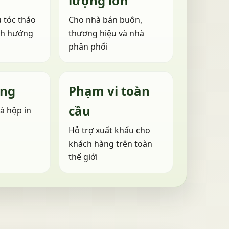
lượng lớn
 tóc thảo
Cho nhà bán buôn,
nh hướng
thương hiệu và nhà
phân phối
êng
Phạm vi toàn
cầu
à hộp in
Hỗ trợ xuất khẩu cho
khách hàng trên toàn
thế giới