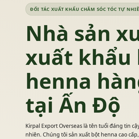
ĐỐI TÁC XUẤT KHẨU CHĂM SÓC TÓC TỰ NHI
Nhà sản xu
xuất khẩu 
henna hàn
tại Ấn Độ
Kirpal Export Overseas là tên tuổi đáng tin cậ
nhiên. Chúng tôi sản xuất bột henna cao cấp