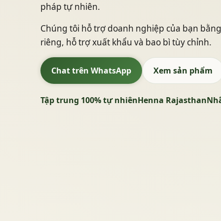
pháp tự nhiên.
Chúng tôi hỗ trợ doanh nghiệp của bạn bằn
riêng, hỗ trợ xuất khẩu và bao bì tùy chỉnh.
Chat trên WhatsApp
Xem sản phẩm
Tập trung 100% tự nhiên
Henna Rajasthan
Nhã