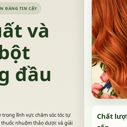
ÊN ĐÁNG TIN CẬY
ất và
bột
g đầu
Chất lượ
y trong lĩnh vực chăm sóc tóc tự
, thuốc nhuộm thảo dược và giải