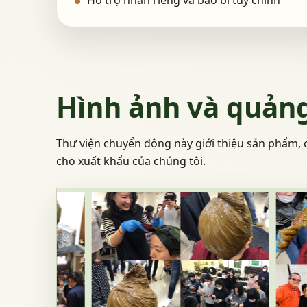
Hỗ trợ nhãn riêng và bao bì tùy chỉnh
Hình ảnh và quản
Thư viện chuyển động này giới thiệu sản phẩm, c
cho xuất khẩu của chúng tôi.