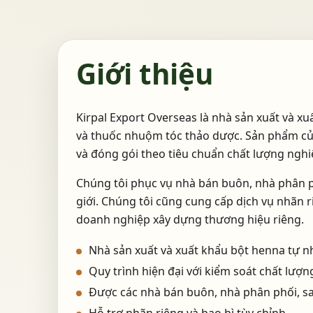
Giới thiệu
Kirpal Export Overseas là nhà sản xuất và xu
và thuốc nhuộm tóc thảo dược. Sản phẩm của
và đóng gói theo tiêu chuẩn chất lượng ngh
Chúng tôi phục vụ nhà bán buôn, nhà phân ph
giới. Chúng tôi cũng cung cấp dịch vụ nhãn r
doanh nghiệp xây dựng thương hiệu riêng.
Nhà sản xuất và xuất khẩu bột henna tự nh
Quy trình hiện đại với kiểm soát chất lượ
Được các nhà bán buôn, nhà phân phối, sa