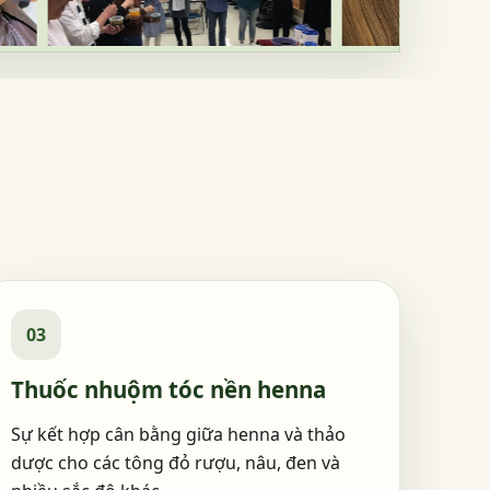
03
Thuốc nhuộm tóc nền henna
Sự kết hợp cân bằng giữa henna và thảo
dược cho các tông đỏ rượu, nâu, đen và