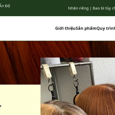
 Ấn Độ
Nhãn riêng | Bao bì tùy c
Giới thiệu
Sản phẩm
Quy trìn