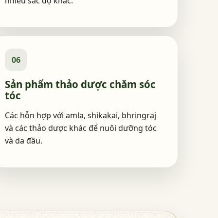
nhiều sắc độ khác.
06
Sản phẩm thảo dược chăm sóc
tóc
Các hỗn hợp với amla, shikakai, bhringraj
và các thảo dược khác để nuôi dưỡng tóc
và da đầu.