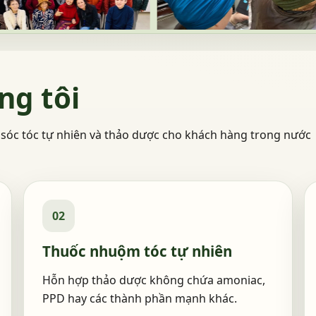
ng tôi
sóc tóc tự nhiên và thảo dược cho khách hàng trong nước
02
Thuốc nhuộm tóc tự nhiên
Hỗn hợp thảo dược không chứa amoniac,
PPD hay các thành phần mạnh khác.