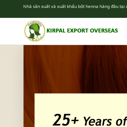
Nhà sản xuất và xuất khẩu bột henna hàng đầu tại