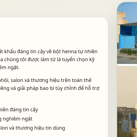
ất khẩu đáng tin cậy về bột henna tự nhiên
 chúng tôi được làm từ lá tuyển chọn kỹ
iêm ngặt.
ối, salon và thương hiệu trên toàn thế
iêng và giải pháp bao bì tùy chỉnh để hỗ trợ
iên đáng tin cậy
ng nghiêm ngặt
lon và thương hiệu tin dùng