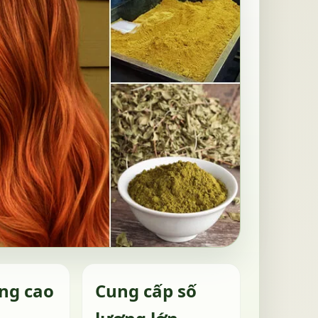
ng cao
Cung cấp số