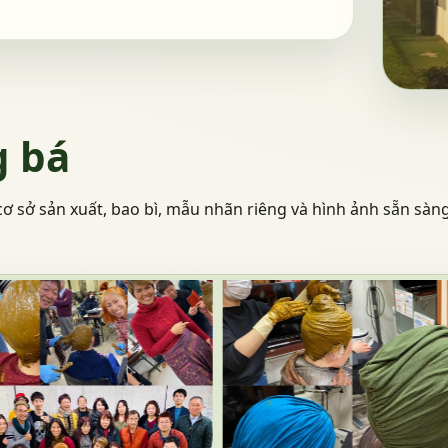
g bá
ơ sở sản xuất, bao bì, mẫu nhãn riêng và hình ảnh sẵn sàn